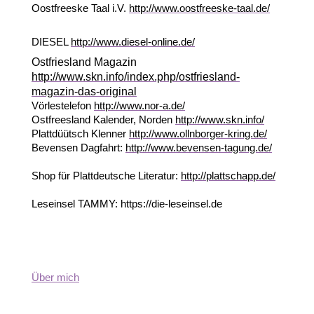
Oostfreeske Taal i.V.
http://www.oostfreeske-taal.de/
DIESEL
http://www.diesel-online.de/
Ostfriesland Magazin
http://www.skn.info/index.php/ostfriesland-
magazin-das-original
Vörlestelefon
http://www.nor-a.de/
Ostfreesland Kalender, Norden
http://www.skn.info/
Plattdüütsch Klenner
http://www.ollnborger-kring.de/
Bevensen Dagfahrt:
http://www.bevensen-tagung.de/
Shop für Plattdeutsche Literatur:
http://plattschapp.de/
Leseinsel TAMMY: https://die-leseinsel.de
Über mich